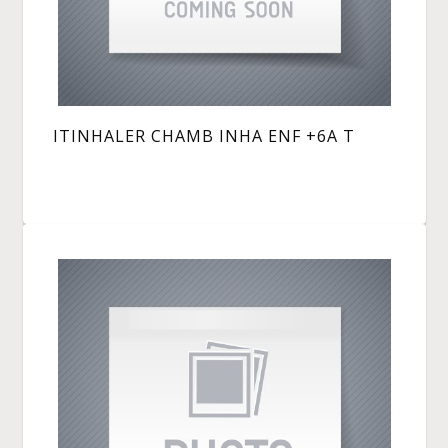
ITINHALER CHAMB INHA ENF +6A T