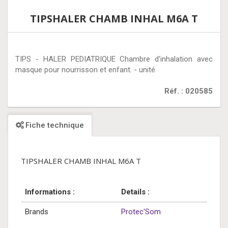
TIPSHALER CHAMB INHAL M6A T
TIPS - HALER PEDIATRIQUE Chambre d'inhalation avec
masque pour nourrisson et enfant. - unité
Réf. : 020585
Fiche technique
TIPSHALER CHAMB INHAL M6A T
Informations :
Details :
Brands
Protec'Som