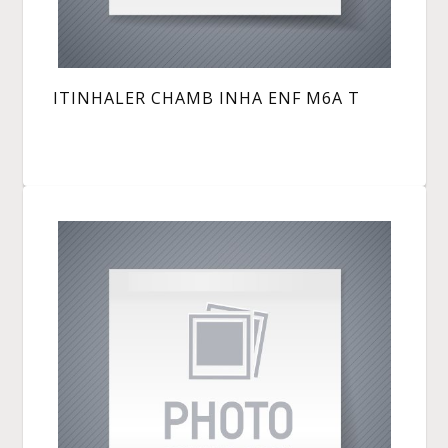
ITINHALER CHAMB INHA ENF M6A T