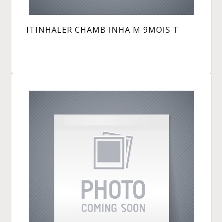
ITINHALER CHAMB INHA M 9MOIS T