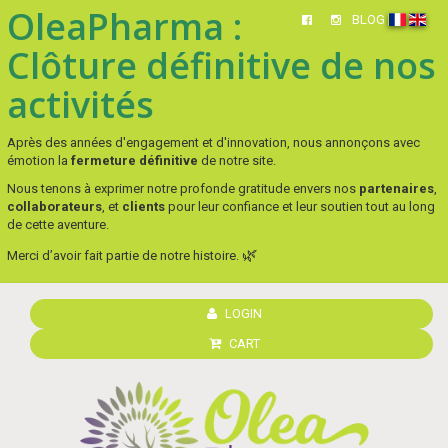
OleaPharma :
BLOG
Clôture définitive de nos
activités
Après des années d'engagement et d'innovation, nous annonçons avec
émotion la
fermeture définitive
de notre site.
Nous tenons à exprimer notre profonde gratitude envers nos
partenaires
,
collaborateurs
, et
clients
pour leur confiance et leur soutien tout au long
de cette aventure.
🌿
Merci d’avoir fait partie de notre histoire.
LOGIN
CART