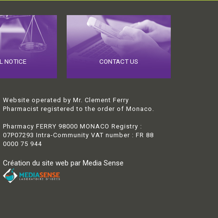
L NOTICE
CONTACT US
Website operated by Mr. Clement Ferry
Pharmacist registered to the order of Monaco.
Pharmacy FERRY 98000 MONACO Registry :
07P07293 Intra-Community VAT number : FR 88
0000 75 944
Création du site web par Media Sense