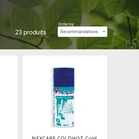
Order by:
23 produits
Recommandations
NEXCARE COLDHOT Cold