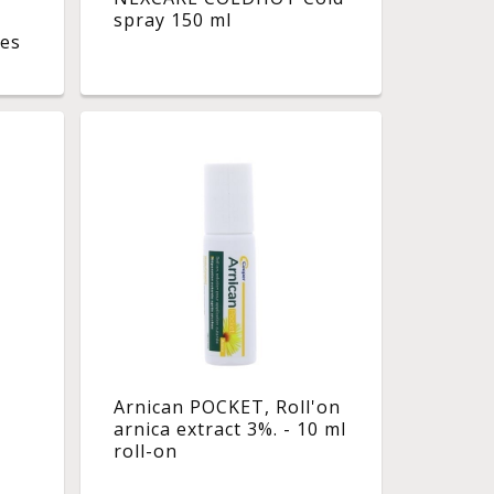
spray 150 ml
ges
Arnican POCKET, Roll'on
arnica extract 3%. - 10 ml
roll-on