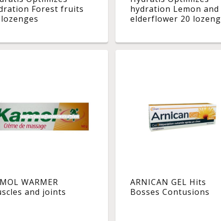
dration Forest fruits
hydration Lemon and
 lozenges
elderflower 20 lozen
MOL WARMER
ARNICAN GEL Hits
scles and joints
Bosses Contusions