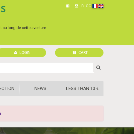
és
BLOG
ut au long de cette aventure.
LOGIN
CART
ECTION
NEWS
LESS THAN 10 €
n