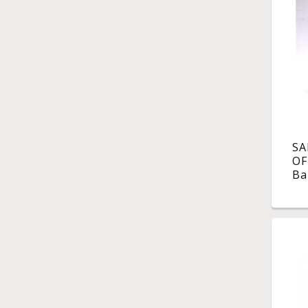
SA
OF
Ba