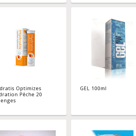
dratis Optimizes
GEL 100ml
dration Pêche 20
zenges