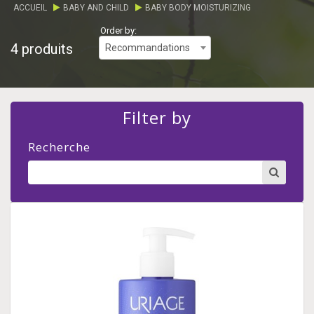
ACCUEIL
BABY AND CHILD
BABY BODY MOISTURIZING
Order by:
4 produits
Recommandations
Filter by
Recherche