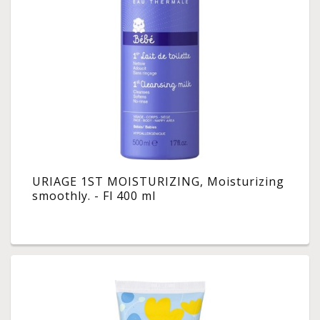
URIAGE 1ST MOISTURIZING, Moisturizing
smoothly. - Fl 400 ml