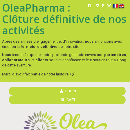
OleaPharma :
BLOG
Clôture définitive de nos
activités
Après des années d'engagement et d'innovation, nous annonçons avec
émotion la
fermeture définitive
de notre site.
Nous tenons à exprimer notre profonde gratitude envers nos
partenaires
,
collaborateurs
, et
clients
pour leur confiance et leur soutien tout au long
de cette aventure.
🌿
Merci d’avoir fait partie de notre histoire.
LOGIN
CART