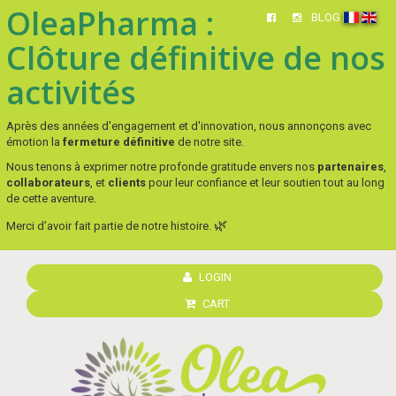
OleaPharma :
BLOG
Clôture définitive de nos
activités
Après des années d'engagement et d'innovation, nous annonçons avec
émotion la
fermeture définitive
de notre site.
Nous tenons à exprimer notre profonde gratitude envers nos
partenaires
,
collaborateurs
, et
clients
pour leur confiance et leur soutien tout au long
de cette aventure.
🌿
Merci d’avoir fait partie de notre histoire.
LOGIN
CART