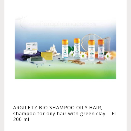
ARGILETZ BIO SHAMPOO OILY HAIR,
shampoo for oily hair with green clay. - Fl
200 ml