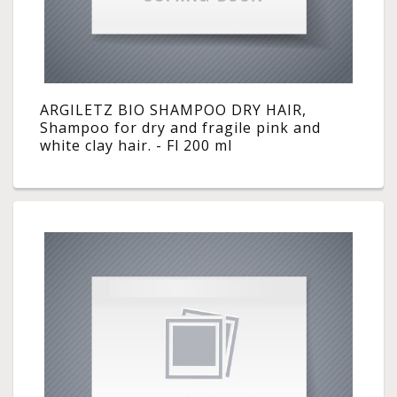
ARGILETZ BIO SHAMPOO DRY HAIR,
Shampoo for dry and fragile pink and
white clay hair. - Fl 200 ml