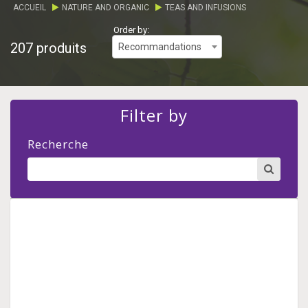
ACCUEIL
NATURE AND ORGANIC
TEAS AND INFUSIONS
Order by:
207 produits
Recommandations
Filter by
Recherche