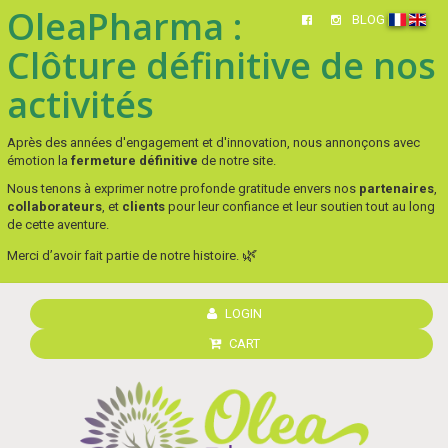
OleaPharma :
BLOG
Clôture définitive de nos
activités
Après des années d'engagement et d'innovation, nous annonçons avec
émotion la
fermeture définitive
de notre site.
Nous tenons à exprimer notre profonde gratitude envers nos
partenaires
,
collaborateurs
, et
clients
pour leur confiance et leur soutien tout au long
de cette aventure.
🌿
Merci d’avoir fait partie de notre histoire.
LOGIN
CART