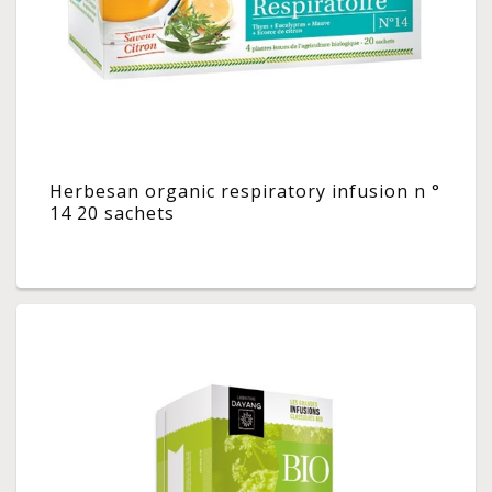
Herbesan organic respiratory infusion n °
14 20 sachets