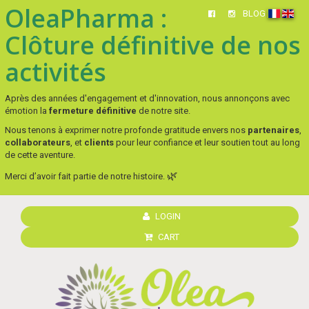
OleaPharma :
BLOG
Clôture définitive de nos
activités
Après des années d'engagement et d'innovation, nous annonçons avec
émotion la
fermeture définitive
de notre site.
Nous tenons à exprimer notre profonde gratitude envers nos
partenaires
,
collaborateurs
, et
clients
pour leur confiance et leur soutien tout au long
de cette aventure.
🌿
Merci d’avoir fait partie de notre histoire.
LOGIN
CART