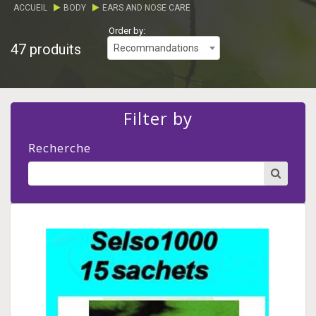
ACCUEIL
BODY
EARS AND NOSE CARE
Order by:
47 produits
Recommandations
Filter by
Recherche