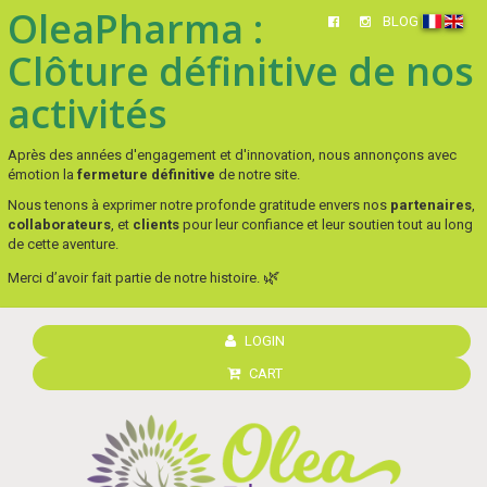
OleaPharma :
BLOG
Clôture définitive de nos
activités
Après des années d'engagement et d'innovation, nous annonçons avec
émotion la
fermeture définitive
de notre site.
Nous tenons à exprimer notre profonde gratitude envers nos
partenaires
,
collaborateurs
, et
clients
pour leur confiance et leur soutien tout au long
de cette aventure.
🌿
Merci d’avoir fait partie de notre histoire.
LOGIN
CART