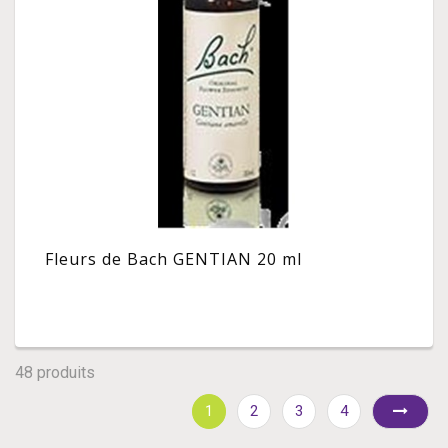
Fleurs de Bach GENTIAN 20 ml
48 produits
1
2
3
4