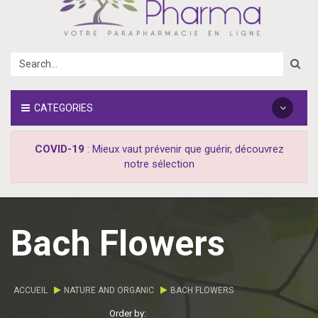
CATEGORIES
COVID-19
: Mieux vaut prévenir que guérir, découvrez
notre sélection
Bach Flowers
ACCUEIL
NATURE AND ORGANIC
BACH FLOWERS
Order by: