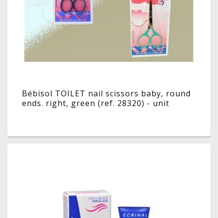
Bébisol TOILET nail scissors baby, round
ends. right, green (ref. 28320) - unit