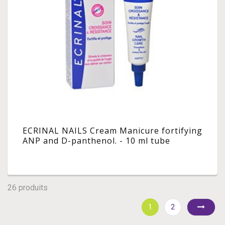
ECRINAL NAILS Cream Manicure fortifying
ANP and D-panthenol. - 10 ml tube
26 produits
1
2