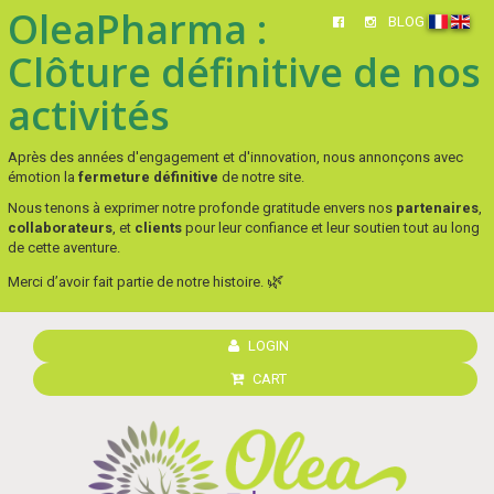
OleaPharma :
BLOG
Clôture définitive de nos
activités
Après des années d'engagement et d'innovation, nous annonçons avec
émotion la
fermeture définitive
de notre site.
Nous tenons à exprimer notre profonde gratitude envers nos
partenaires
,
collaborateurs
, et
clients
pour leur confiance et leur soutien tout au long
de cette aventure.
🌿
Merci d’avoir fait partie de notre histoire.
LOGIN
CART