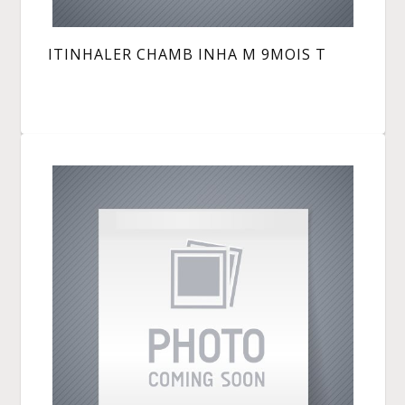
ITINHALER CHAMB INHA M 9MOIS T