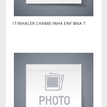
ITINHALER CHAMB INHA ENF M6A T