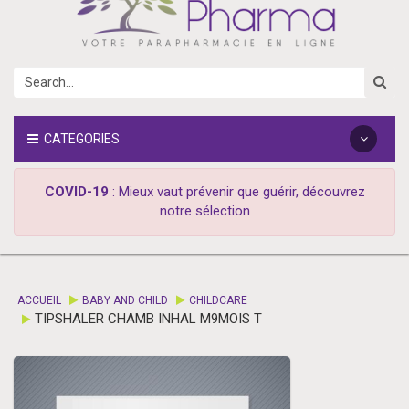
CATEGORIES
COVID-19
: Mieux vaut prévenir que guérir, découvrez
notre sélection
ACCUEIL
BABY AND CHILD
CHILDCARE
TIPSHALER CHAMB INHAL M9MOIS T