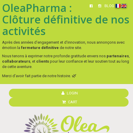
OleaPharma :
BLOG
Clôture définitive de nos
activités
Après des années d'engagement et d'innovation, nous annonçons avec
émotion la
fermeture définitive
de notre site.
Nous tenons à exprimer notre profonde gratitude envers nos
partenaires
,
collaborateurs
, et
clients
pour leur confiance et leur soutien tout au long
de cette aventure.
🌿
Merci d’avoir fait partie de notre histoire.
LOGIN
CART