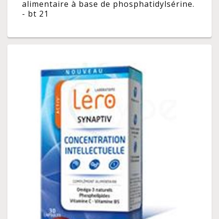
alimentaire à base de phosphatidylsérine.
- bt 21