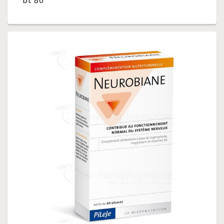
bt 80