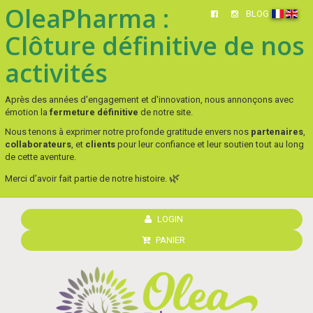
OleaPharma :
BLOG
Clôture définitive de nos
activités
Après des années d'engagement et d'innovation, nous annonçons avec
émotion la
fermeture définitive
de notre site.
Nous tenons à exprimer notre profonde gratitude envers nos
partenaires
,
collaborateurs
, et
clients
pour leur confiance et leur soutien tout au long
de cette aventure.
🌿
Merci d’avoir fait partie de notre histoire.
LOGIN
PANIER