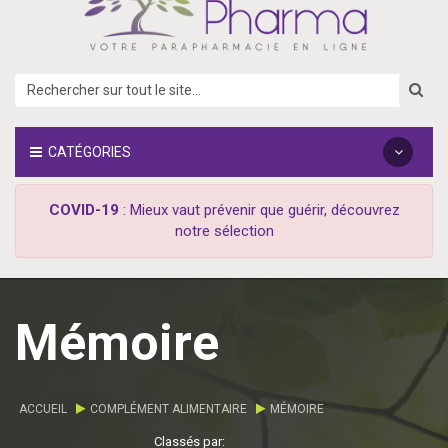
CATÉGORIES
COVID-19
: Mieux vaut prévenir que guérir, découvrez
notre sélection
Mémoire
ACCUEIL
COMPLÉMENT ALIMENTAIRE
MÉMOIRE
Classés par: