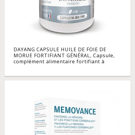
DAYANG CAPSULE HUILE DE FOIE DE
MORUE FORTIFIANT GÉNÉRAL, Capsule,
complément alimentaire fortifiant à
l'huile de foie de morue. - pilulier 180