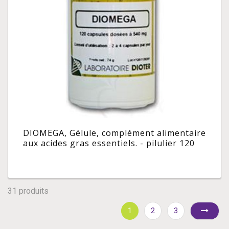
DIOMEGA, Gélule, complément alimentaire
aux acides gras essentiels. - pilulier 120
31 produits
1
2
3