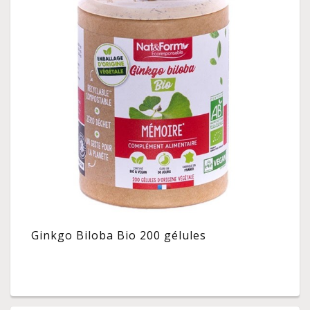
Ginkgo Biloba Bio 200 gélules