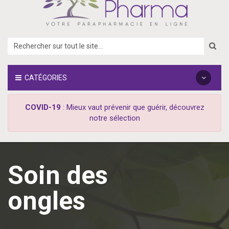
CATÉGORIES
COVID-19
: Mieux vaut prévenir que guérir, découvrez
notre sélection
Soin des
ongles