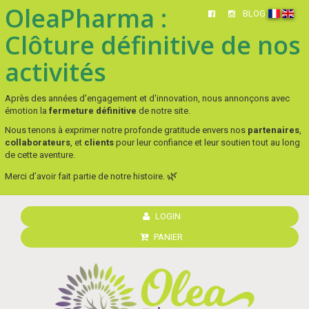
OleaPharma :
BLOG
Clôture définitive de nos
activités
Après des années d'engagement et d'innovation, nous annonçons avec
émotion la
fermeture définitive
de notre site.
Nous tenons à exprimer notre profonde gratitude envers nos
partenaires
,
collaborateurs
, et
clients
pour leur confiance et leur soutien tout au long
de cette aventure.
🌿
Merci d’avoir fait partie de notre histoire.
LOGIN
PANIER