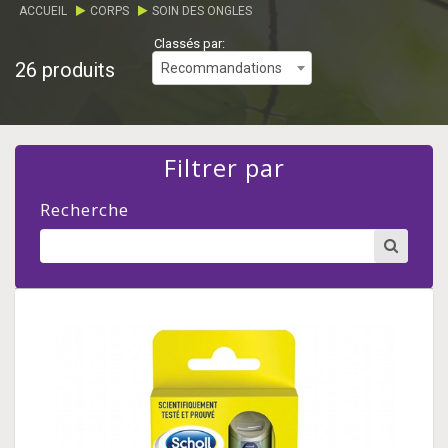
ACCUEIL
CORPS
SOIN DES ONGLES
Classés par:
26 produits
Recommandations
Filtrer par
Recherche