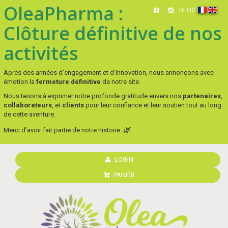
OleaPharma :
BLOG
Clôture définitive de nos
activités
Après des années d'engagement et d'innovation, nous annonçons avec
émotion la
fermeture définitive
de notre site.
Nous tenons à exprimer notre profonde gratitude envers nos
partenaires
,
collaborateurs
, et
clients
pour leur confiance et leur soutien tout au long
de cette aventure.
🌿
Merci d’avoir fait partie de notre histoire.
LOGIN
PANIER