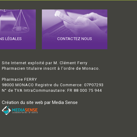
NS LÉGALES
CONTACTEZ NOUS
Site Internet exploité par M. Clément Ferry
Pharmacien titulaire inscrit à l'ordre de Monaco.
Pharmacie FERRY
98000 MONACO Registre du Commerce: 07P07293
N° de TVA IntraCommunautaire: FR 88 000 75 944
Création du site web par Media Sense