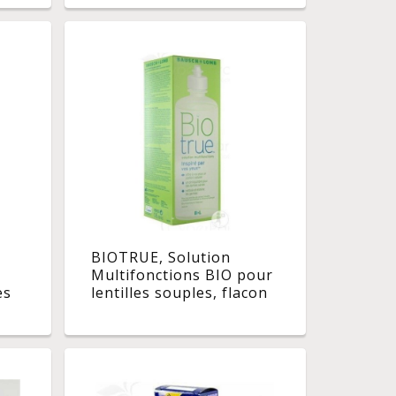
BIOTRUE, Solution
Multifonctions BIO pour
es
lentilles souples, flacon
l
300ml