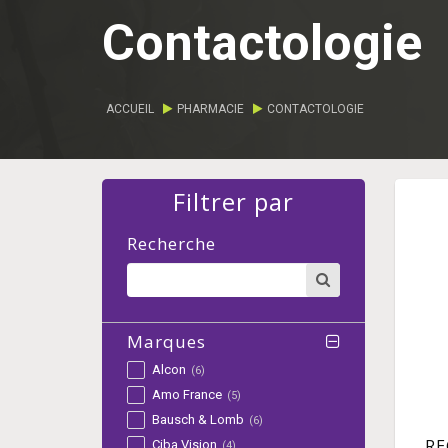
Contactologie
ACCUEIL
PHARMACIE
CONTACTOLOGIE
Filtrer par
Recherche
Marques
Alcon
(6)
Amo France
(5)
Bausch & Lomb
(6)
RE
Ciba Vision
(4)