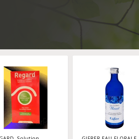
GARD, Solution
GIFRER EAU FLORALE