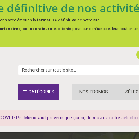
 définitive de nos activit
çons avec émotion la
fermeture définitive
de notre site.
artenaires
,
collaborateurs
, et
clients
pour leur confiance et leur soutien to
NOS PROMOS
SÉLEC
CATÉGORIES
COVID-19
: Mieux vaut prévenir que guérir, découvrez notre sélectio