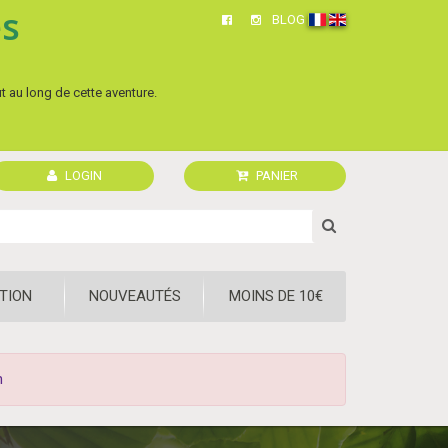
és
BLOG
ut au long de cette aventure.
LOGIN
PANIER
TION
NOUVEAUTÉS
MOINS DE 10€
n