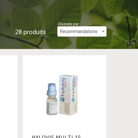
Classés par:
28 produits
Recommandations
HYLOVIS MULTI 15