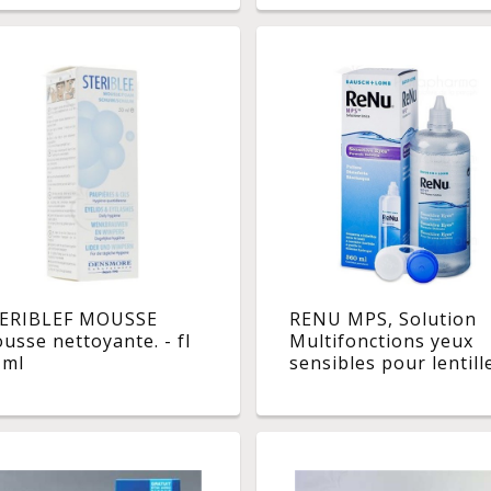
ERIBLEF MOUSSE
RENU MPS, Solution
usse nettoyante. - fl
Multifonctions yeux
 ml
sensibles pour lentill
souples, flacon 360 m