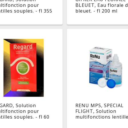
ltifonction pour
BLEUET, Eau florale 
tilles souples. - fl 355
bleuet. - fl 200 ml
GARD, Solution
RENU MPS, SPECIAL
ltifonction pour
FLIGHT, Solution
tilles souples. - fl 60
multifonctions lentill
yeux sensibles 100ml