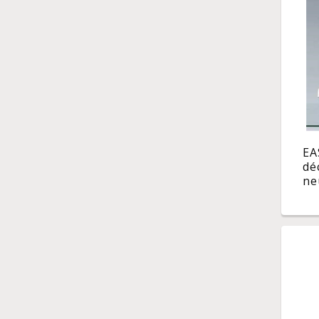
EA
dé
ne
pou