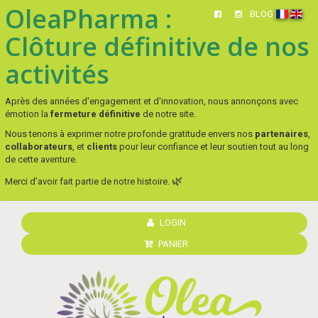
OleaPharma :
BLOG
Clôture définitive de nos
activités
Après des années d'engagement et d'innovation, nous annonçons avec
émotion la
fermeture définitive
de notre site.
Nous tenons à exprimer notre profonde gratitude envers nos
partenaires
,
collaborateurs
, et
clients
pour leur confiance et leur soutien tout au long
de cette aventure.
🌿
Merci d’avoir fait partie de notre histoire.
LOGIN
PANIER