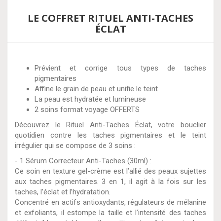
LE COFFRET RITUEL ANTI-TACHES
ÉCLAT
Prévient et corrige tous types de taches
pigmentaires
Affine le grain de peau et unifie le teint
La peau est hydratée et lumineuse
2 soins format voyage OFFERTS
Découvrez le Rituel Anti-Taches Éclat, votre bouclier
quotidien contre les taches pigmentaires et le teint
irrégulier qui se compose de 3 soins :
- 1 Sérum Correcteur Anti-Taches (30ml) :
Ce soin en texture gel-crème est l’allié des peaux sujettes
aux taches pigmentaires. 3 en 1, il agit à la fois sur les
taches, l’éclat et l’hydratation.
Concentré en actifs antioxydants, régulateurs de mélanine
et exfoliants, il estompe la taille et l’intensité des taches