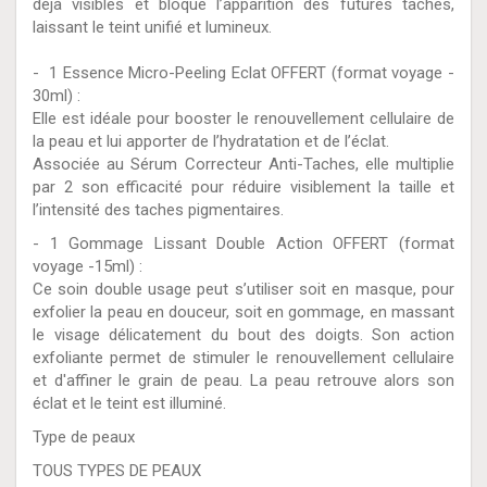
déjà visibles et bloque l’apparition des futures taches,
laissant le teint unifié et lumineux.
- 1 Essence Micro-Peeling Eclat OFFERT (format voyage -
30ml) :
Elle est idéale pour booster le renouvellement cellulaire de
la peau et lui apporter de l’hydratation et de l’éclat.
Associée au Sérum Correcteur Anti-Taches, elle multiplie
par 2 son efficacité pour réduire visiblement la taille et
l’intensité des taches pigmentaires.
- 1 Gommage Lissant Double Action OFFERT (format
voyage -15ml) :
Ce soin double usage peut s’utiliser soit en masque, pour
exfolier la peau en douceur, soit en gommage, en massant
le visage délicatement du bout des doigts. Son action
exfoliante permet de stimuler le renouvellement cellulaire
et d'affiner le grain de peau. La peau retrouve alors son
éclat et le teint est illuminé.
Type de peaux
TOUS TYPES DE PEAUX