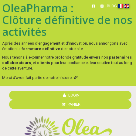
OleaPharma :
BLOG
Clôture définitive de nos
activités
Après des années d'engagement et d'innovation, nous annonçons avec
émotion la
fermeture définitive
de notre site.
Nous tenons à exprimer notre profonde gratitude envers nos
partenaires
,
collaborateurs
, et
clients
pour leur confiance et leur soutien tout au long
de cette aventure.
🌿
Merci d’avoir fait partie de notre histoire.
LOGIN
PANIER