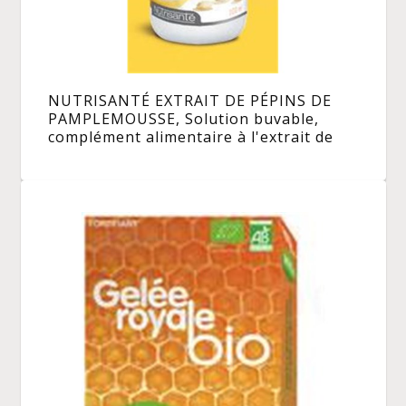
NUTRISANTÉ EXTRAIT DE PÉPINS DE
PAMPLEMOUSSE, Solution buvable,
complément alimentaire à l'extrait de
pépins de pamplemousse. - fl 100 ml