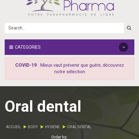
CATEGORIES
COVID-19
: Mieux vaut prévenir que guérir, découvrez
notre sélection
Oral dental
ACCUEIL
BODY
HYGIENE
ORAL DENTAL
Order by: