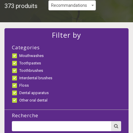
373 produits
Recommandations
Filter by
Categories
Mouthwashes
Toothpastes
Toothbrushes
Interdental brushes
Floss
Dental apparatus
Other oral dental
Recherche