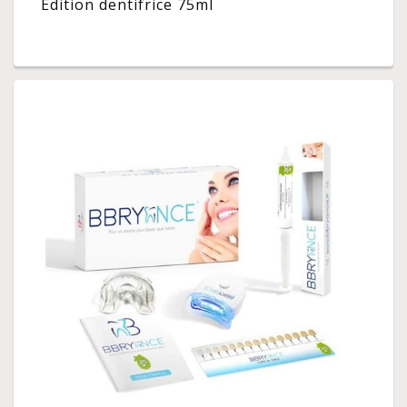
Edition dentifrice 75ml