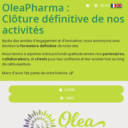
OleaPharma :
BLOG
Clôture définitive de nos
activités
Après des années d'engagement et d'innovation, nous annonçons avec
émotion la
fermeture définitive
de notre site.
Nous tenons à exprimer notre profonde gratitude envers nos
partenaires
,
collaborateurs
, et
clients
pour leur confiance et leur soutien tout au long
de cette aventure.
🌿
Merci d’avoir fait partie de notre histoire.
LOGIN
CART